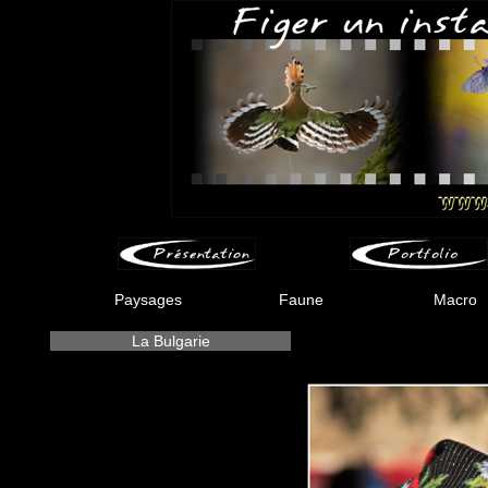
Paysages
Faune
Macro
La Bulgarie
-
-