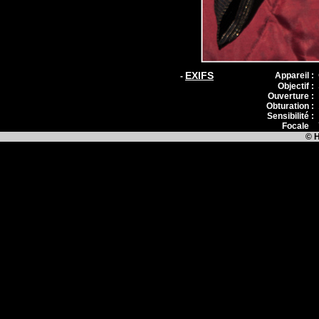
EXIFS
Appareil :
-
Objectif :
Ouverture :
Obturation :
Sensibilité :
Focale
:
© H