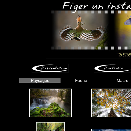
Paysages
Faune
Macro
-
-