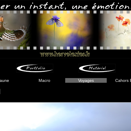
aune
Macro
Voyages
Cahors 
-
-