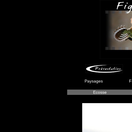
Paysages
F
Ecosse
-