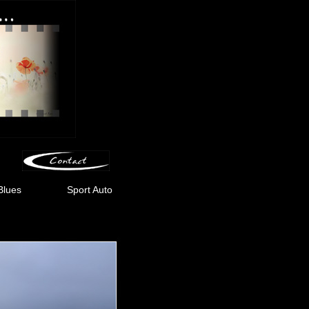
Blues
Sport Auto
-
-