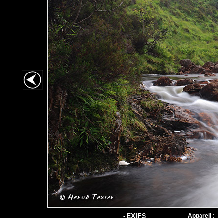
EXIFS
Appareil :
-