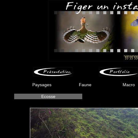
Paysages
Faune
Macro
Ecosse
-
-