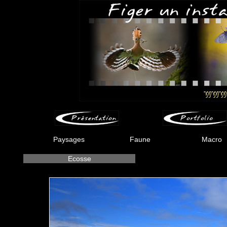
Paysages
Faune
Macro
Ecosse
-
-