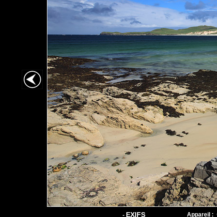
EXIFS
Appareil :
-