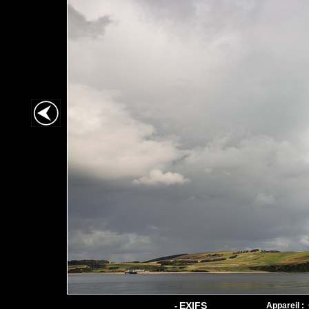
EXIFS
Appareil :
-