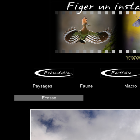
Paysages
Faune
Macro
Ecosse
-
-