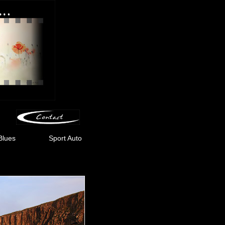
Blues
Sport Auto
-
-