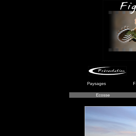
Paysages
F
Ecosse
-