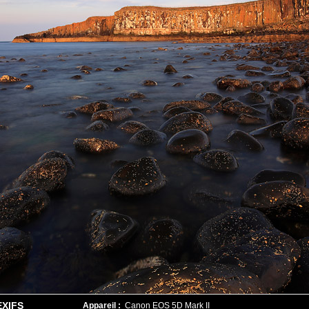
EXIFS
Appareil :
Canon EOS 5D Mark II