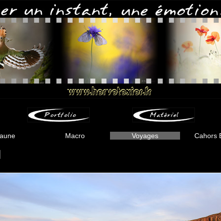
aune
Macro
Voyages
Cahors 
-
-