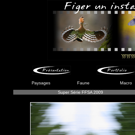
Paysages
Faune
Macro
Super Série FFSA 2009
-
-