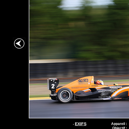
EXIFS
Appareil :
-
Objectif :