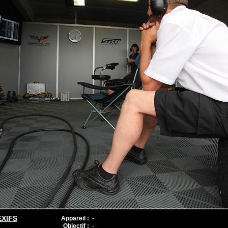
EXIFS
Appareil :
-
Objectif :
-