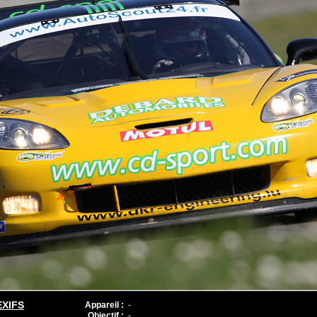
EXIFS
Appareil :
-
Objectif :
-