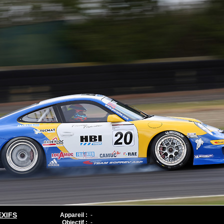
EXIFS
Appareil :
-
Objectif :
-